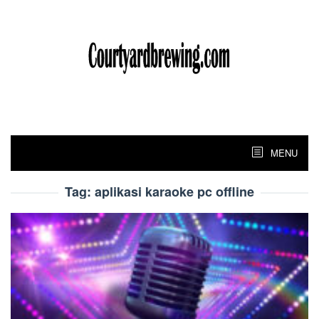
Skip
to
content
MENU
Tag:
aplikasi karaoke pc offline