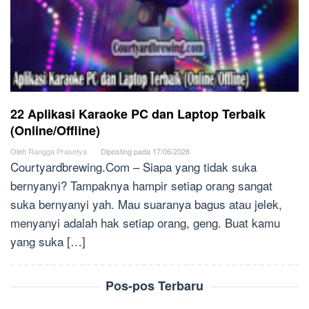
22 Aplikasi Karaoke PC dan Laptop Terbaik
(Online/Offline)
Oleh
Rangga Prasetya
Diposting pada
17/06/2026
Courtyardbrewing.Com – Siapa yang tidak suka
bernyanyi? Tampaknya hampir setiap orang sangat
suka bernyanyi yah. Mau suaranya bagus atau jelek,
menyanyi adalah hak setiap orang, geng. Buat kamu
yang suka […]
Pos-pos Terbaru