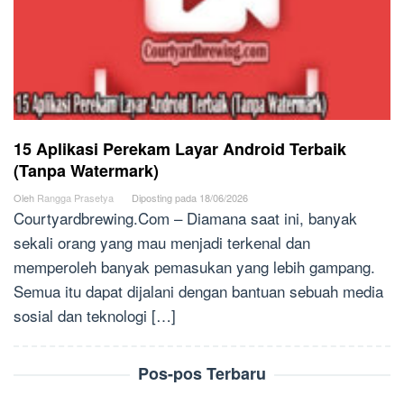
15 Aplikasi Perekam Layar Android Terbaik
(Tanpa Watermark)
Oleh
Rangga Prasetya
Diposting pada
18/06/2026
Courtyardbrewing.Com – Diamana saat ini, banyak
sekali orang yang mau menjadi terkenal dan
memperoleh banyak pemasukan yang lebih gampang.
Semua itu dapat dijalani dengan bantuan sebuah media
sosial dan teknologi […]
Pos-pos Terbaru