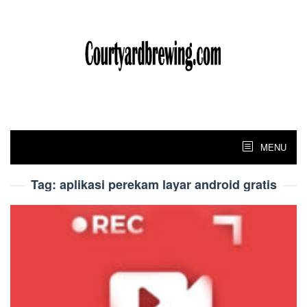
Skip
to
content
MENU
Tag:
aplikasi perekam layar android gratis