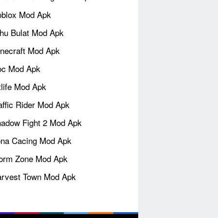
blox Mod Apk
hu Bulat Mod Apk
necraft Mod Apk
oc Mod Apk
tlife Mod Apk
affic Rider Mod Apk
adow Fight 2 Mod Apk
na Cacing Mod Apk
orm Zone Mod Apk
rvest Town Mod Apk