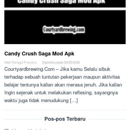
Candy Crush Saga Mod Apk
Oleh
Rangga Prasetya
Diposting pada
30/05/2026
Courtyardbrewing.Com – Jika kamu Selalu sibuk
terhadap sebuah tuntutan pekerjaan maupun aktivitas
belajar tentunya kalian akan merasa jenuh. Jika kalian
Ingin sejenak untuk melakukan reflesing, sayangnya
waktu juga tidak menudukung […]
Pos-pos Terbaru