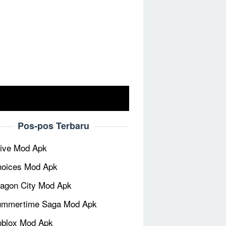
Pos-pos Terbaru
ive Mod Apk
oices Mod Apk
agon City Mod Apk
ummertime Saga Mod Apk
blox Mod Apk