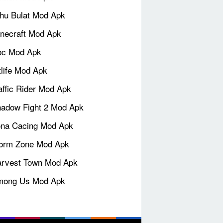
hu Bulat Mod Apk
necraft Mod Apk
oc Mod Apk
tlife Mod Apk
affic Rider Mod Apk
adow Fight 2 Mod Apk
na Cacing Mod Apk
orm Zone Mod Apk
rvest Town Mod Apk
mong Us Mod Apk