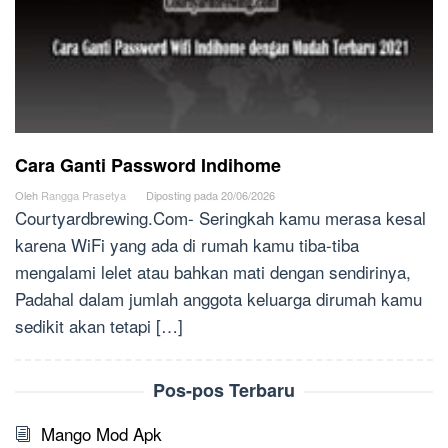
Cara Ganti Password Indihome
Oleh
Rangga Prasetya
Diposting pada
20/06/2026
Courtyardbrewing.Com- Seringkah kamu merasa kesal
karena WiFi yang ada di rumah kamu tiba-tiba
mengalami lelet atau bahkan mati dengan sendirinya,
Padahal dalam jumlah anggota keluarga dirumah kamu
sedikit akan tetapi […]
Pos-pos Terbaru
Mango Mod Apk