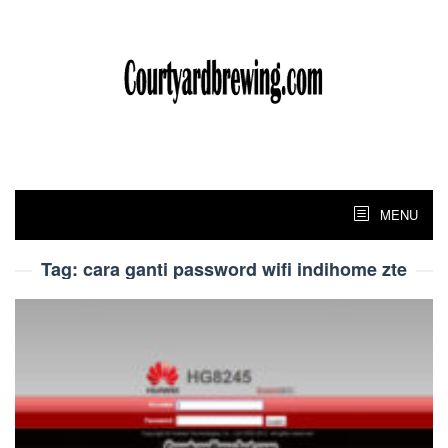
Skip
to
content
MENU
Tag:
cara ganti password wifi indihome zte