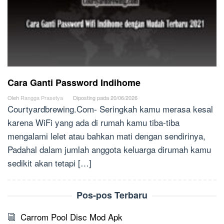
Cara Ganti Password Indihome
Oleh
Rangga Prasetya
Diposting pada
20/06/2026
Courtyardbrewing.Com- Seringkah kamu merasa kesal
karena WiFi yang ada di rumah kamu tiba-tiba
mengalami lelet atau bahkan mati dengan sendirinya,
Padahal dalam jumlah anggota keluarga dirumah kamu
sedikit akan tetapi […]
Pos-pos Terbaru
Carrom Pool Disc Mod Apk