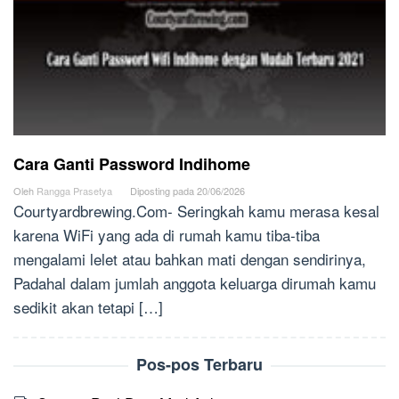
Cara Ganti Password Indihome
Oleh
Rangga Prasetya
Diposting pada
20/06/2026
Courtyardbrewing.Com- Seringkah kamu merasa kesal
karena WiFi yang ada di rumah kamu tiba-tiba
mengalami lelet atau bahkan mati dengan sendirinya,
Padahal dalam jumlah anggota keluarga dirumah kamu
sedikit akan tetapi […]
Pos-pos Terbaru