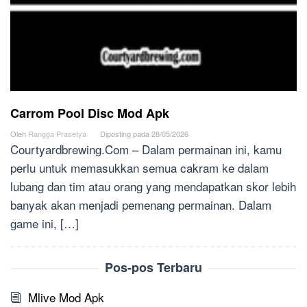
Carrom Pool Disc Mod Apk
Oleh
Rangga Prasetya
Diposting pada
28/05/2026
Courtyardbrewing.Com – Dalam permainan ini, kamu
perlu untuk memasukkan semua cakram ke dalam
lubang dan tim atau orang yang mendapatkan skor lebih
banyak akan menjadi pemenang permainan. Dalam
game ini, […]
Pos-pos Terbaru
Mlive Mod Apk