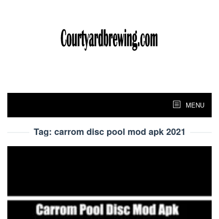
Skip
to
content
MENU
Tag:
carrom disc pool mod apk 2021