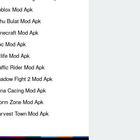
blox Mod Apk
hu Bulat Mod Apk
necraft Mod Apk
oc Mod Apk
tlife Mod Apk
affic Rider Mod Apk
adow Fight 2 Mod Apk
na Cacing Mod Apk
orm Zone Mod Apk
rvest Town Mod Apk