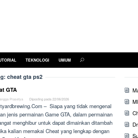
UTORIAL
TEKNOLOGI
UMUM
ag:
cheat gta ps2
at GTA
M
angga Prasetya
Diposting pada
22/06/2026
Ml
tyardbrewing.Com – Siapa yang tidak mengenal
Ch
an jenis permainan Game GTA, dalam permainan
sangat menghibur untuk dapat dimainkan ditambah
Dr
 jika kalian memakai Cheat yang lengkap dengan
S