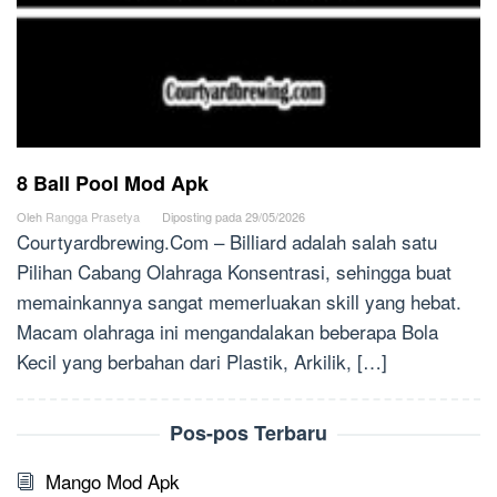
8 Ball Pool Mod Apk
Oleh
Rangga Prasetya
Diposting pada
29/05/2026
Courtyardbrewing.Com – Billiard adalah salah satu
Pilihan Cabang Olahraga Konsentrasi, sehingga buat
memainkannya sangat memerluakan skill yang hebat.
Macam olahraga ini mengandalakan beberapa Bola
Kecil yang berbahan dari Plastik, Arkilik, […]
Pos-pos Terbaru
Mango Mod Apk