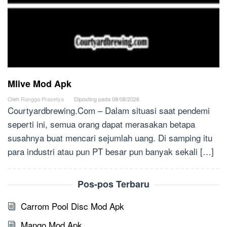
Mlive Mod Apk
Oleh
Rangga Prasetya
Diposting pada
08/08/2026
Courtyardbrewing.Com – Dalam situasi saat pendemi
seperti ini, semua orang dapat merasakan betapa
susahnya buat mencari sejumlah uang. Di samping itu
para industri atau pun PT besar pun banyak sekali […]
Pos-pos Terbaru
Carrom Pool Disc Mod Apk
Mango Mod Apk