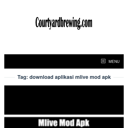
Skip
to
content
MENU
Tag:
download aplikasi mlive mod apk