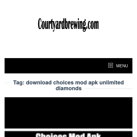
Skip
to
content
MENU
Tag:
download choices mod apk unlimited
diamonds