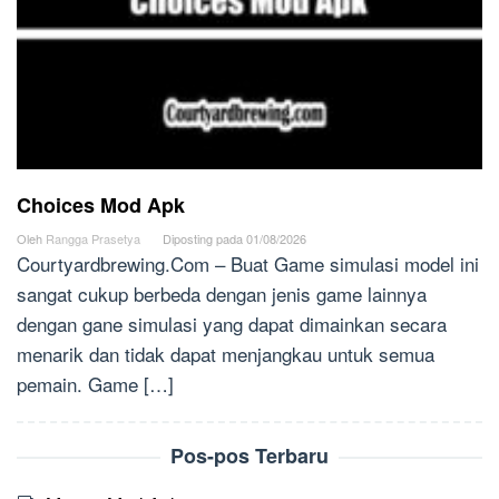
Choices Mod Apk
Oleh
Rangga Prasetya
Diposting pada
01/08/2026
Courtyardbrewing.Com – Buat Game simulasi model ini
sangat cukup berbeda dengan jenis game lainnya
dengan gane simulasi yang dapat dimainkan secara
menarik dan tidak dapat menjangkau untuk semua
pemain. Game […]
Pos-pos Terbaru