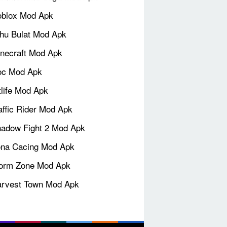
blox Mod Apk
hu Bulat Mod Apk
necraft Mod Apk
oc Mod Apk
tlife Mod Apk
affic Rider Mod Apk
adow Fight 2 Mod Apk
na Cacing Mod Apk
orm Zone Mod Apk
rvest Town Mod Apk