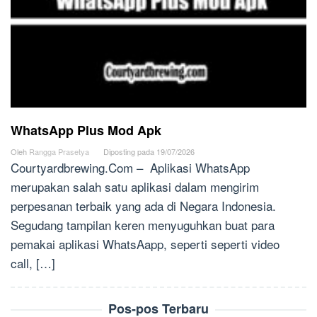
WhatsApp Plus Mod Apk
Oleh
Rangga Prasetya
Diposting pada
19/07/2026
Courtyardbrewing.Com – Aplikasi WhatsApp
merupakan salah satu aplikasi dalam mengirim
perpesanan terbaik yang ada di Negara Indonesia.
Segudang tampilan keren menyuguhkan buat para
pemakai aplikasi WhatsAapp, seperti seperti video
call, […]
Pos-pos Terbaru