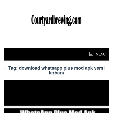
Skip
to
content
MENU
Tag:
download whatsapp plus mod apk versi
terbaru