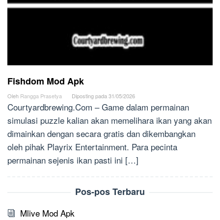
Fishdom Mod Apk
Oleh
Rangga Prasetya
Diposting pada
31/05/2026
Courtyardbrewing.Com – Game dalam permainan
simulasi puzzle kalian akan memelihara ikan yang akan
dimainkan dengan secara gratis dan dikembangkan
oleh pihak Playrix Entertainment. Para pecinta
permainan sejenis ikan pasti ini […]
Pos-pos Terbaru
Mlive Mod Apk