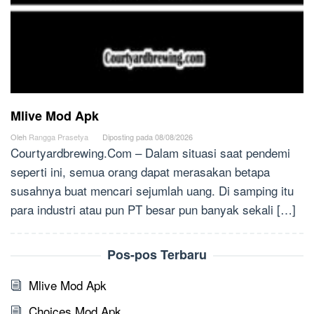
Mlive Mod Apk
Oleh
Rangga Prasetya
Diposting pada
08/08/2026
Courtyardbrewing.Com – Dalam situasi saat pendemi
seperti ini, semua orang dapat merasakan betapa
susahnya buat mencari sejumlah uang. Di samping itu
para industri atau pun PT besar pun banyak sekali […]
Pos-pos Terbaru
Mlive Mod Apk
Choices Mod Apk