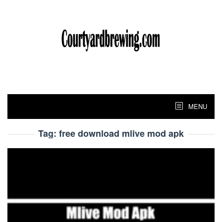
Skip
to
content
MENU
Tag:
free download mlive mod apk