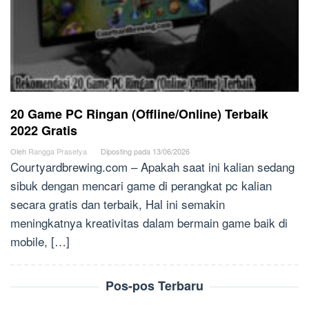
20 Game PC Ringan (Offline/Online) Terbaik
2022 Gratis
Oleh
Rangga Prasetya
Diposting pada
13/06/2026
Courtyardbrewing.com – Apakah saat ini kalian sedang
sibuk dengan mencari game di perangkat pc kalian
secara gratis dan terbaik, Hal ini semakin
meningkatnya kreativitas dalam bermain game baik di
mobile, […]
Pos-pos Terbaru