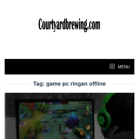
Skip
to
content
MENU
Tag:
game pc ringan offline