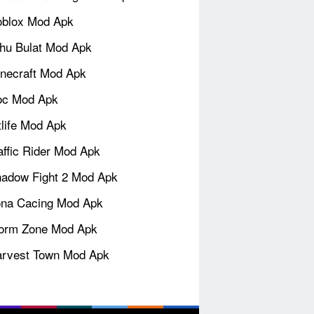
blox Mod Apk
hu Bulat Mod Apk
necraft Mod Apk
oc Mod Apk
tlife Mod Apk
affic Rider Mod Apk
adow Fight 2 Mod Apk
na Cacing Mod Apk
orm Zone Mod Apk
rvest Town Mod Apk