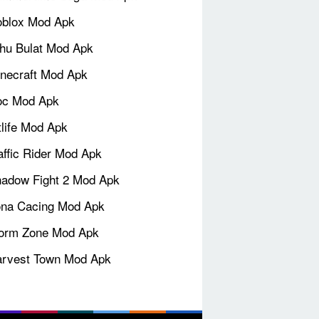
blox Mod Apk
hu Bulat Mod Apk
necraft Mod Apk
oc Mod Apk
tlife Mod Apk
affic Rider Mod Apk
adow Fight 2 Mod Apk
na Cacing Mod Apk
orm Zone Mod Apk
rvest Town Mod Apk