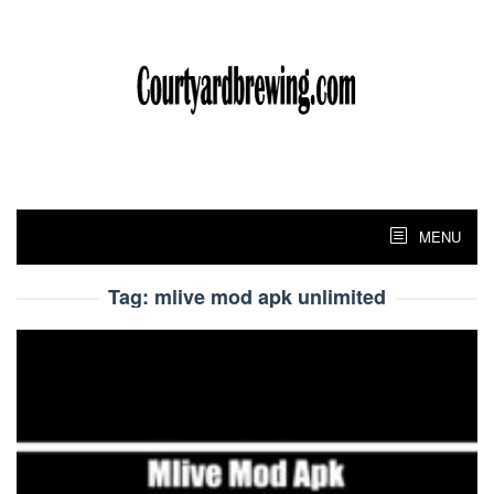
Skip
to
content
MENU
Tag:
mlive mod apk unlimited