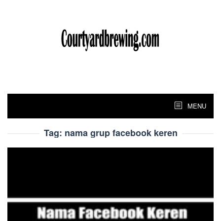
Skip
to
content
MENU
Tag:
nama grup facebook keren