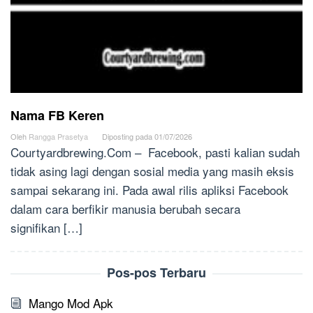
Nama FB Keren
Oleh
Rangga Prasetya
Diposting pada
01/07/2026
Courtyardbrewing.Com – Facebook, pasti kalian sudah
tidak asing lagi dengan sosial media yang masih eksis
sampai sekarang ini. Pada awal rilis apliksi Facebook
dalam cara berfikir manusia berubah secara
signifikan […]
Pos-pos Terbaru
Mango Mod Apk