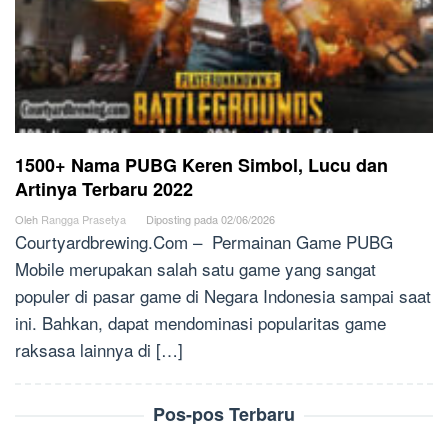
1500+ Nama PUBG Keren Simbol, Lucu dan
Artinya Terbaru 2022
Oleh
Rangga Prasetya
Diposting pada
02/06/2026
Courtyardbrewing.Com – Permainan Game PUBG
Mobile merupakan salah satu game yang sangat
populer di pasar game di Negara Indonesia sampai saat
ini. Bahkan, dapat mendominasi popularitas game
raksasa lainnya di […]
Pos-pos Terbaru