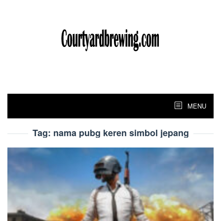
Skip
to
content
MENU
Tag:
nama pubg keren simbol jepang