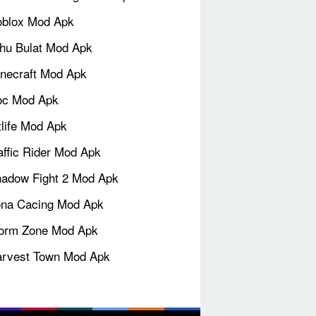
blox Mod Apk
hu Bulat Mod Apk
necraft Mod Apk
oc Mod Apk
tlife Mod Apk
affic Rider Mod Apk
adow Fight 2 Mod Apk
na Cacing Mod Apk
orm Zone Mod Apk
rvest Town Mod Apk