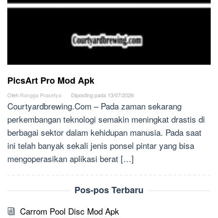
PicsArt Pro Mod Apk
Oleh
Rangga Prasetya
Diposting pada
13/07/2026
Courtyardbrewing.Com – Pada zaman sekarang
perkembangan teknologi semakin meningkat drastis di
berbagai sektor dalam kehidupan manusia. Pada saat
ini telah banyak sekali jenis ponsel pintar yang bisa
mengoperasikan aplikasi berat […]
Pos-pos Terbaru
Carrom Pool Disc Mod Apk