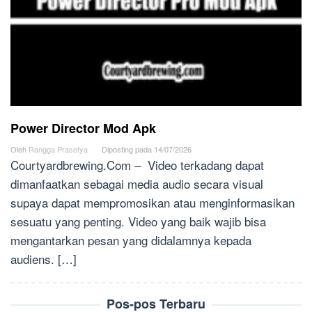
Power Director Mod Apk
Oleh
Rangga Prasetya
Diposting pada
14/07/2026
Courtyardbrewing.Com – Video terkadang dapat
dimanfaatkan sebagai media audio secara visual
supaya dapat mempromosikan atau menginformasikan
sesuatu yang penting. Video yang baik wajib bisa
mengantarkan pesan yang didalamnya kepada
audiens. […]
Pos-pos Terbaru