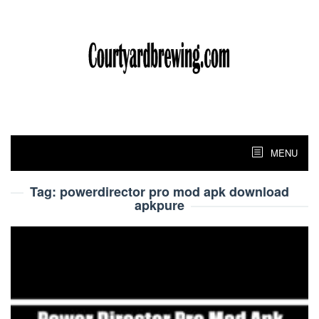
Skip
to
content
MENU
Tag:
powerdirector pro mod apk download
apkpure