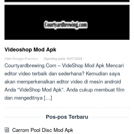
Videoshop Mod Apk
Oleh
Rangga Prasetya
Diposting pada
16/07/2026
Courtyardbrewing.Com – VideShop Mod Apk Mencari
editor video terbaik dan sederhana? Kemudian saya
akan memperkenalkan editor video di mesin android
Anda “VideShop Mod Apk”. Anda cukup membuat film
dan mengeditnya […]
Pos-pos Terbaru
Carrom Pool Disc Mod Apk