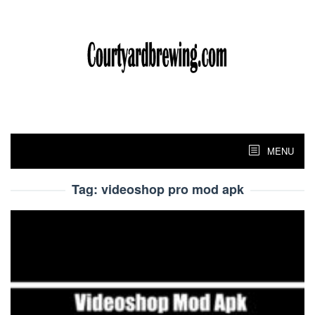
Skip
to
content
MENU
Tag:
videoshop pro mod apk