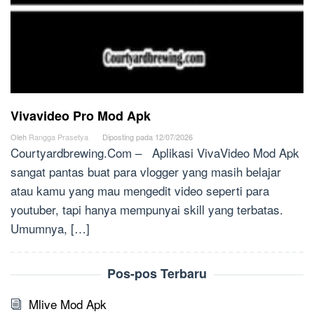
Vivavideo Pro Mod Apk
Oleh
Rangga Prasetya
Diposting pada
12/07/2026
Courtyardbrewing.Com – Aplikasi VivaVideo Mod Apk
sangat pantas buat para vlogger yang masih belajar
atau kamu yang mau mengedit video seperti para
youtuber, tapi hanya mempunyai skill yang terbatas.
Umumnya, […]
Pos-pos Terbaru
Mlive Mod Apk