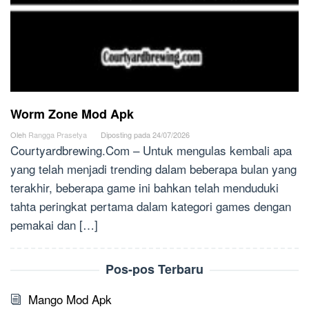
Worm Zone Mod Apk
Oleh
Rangga Prasetya
Diposting pada
24/07/2026
Courtyardbrewing.Com – Untuk mengulas kembali apa
yang telah menjadi trending dalam beberapa bulan yang
terakhir, beberapa game ini bahkan telah menduduki
tahta peringkat pertama dalam kategori games dengan
pemakai dan […]
Pos-pos Terbaru
Mango Mod Apk