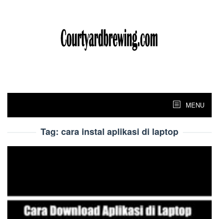
Skip
to
content
MENU
Tag:
cara instal aplikasi di laptop