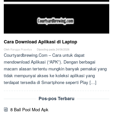
Cara Download Aplikasi di Laptop
Oleh
Rangga Prasetya
Diposting pada
24/06/2026
Courtyardbrewing.Com – Cara untuk dapat
mendownload Aplikasi (“APK”). Dengan berbagai
macam alasan tertentu mungkin banyak pemakai yang
tidak mempunyai akses ke koleksi aplikasi yang
terdapat tersedia di Smartphone seperti Play […]
Pos-pos Terbaru
8 Ball Pool Mod Apk