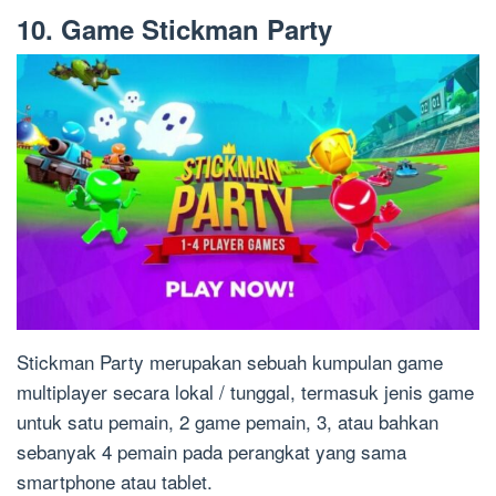
10. Game Stickman Party
Stickman Party merupakan sebuah kumpulan game
multiplayer secara lokal / tunggal, termasuk jenis game
untuk satu pemain, 2 game pemain, 3, atau bahkan
sebanyak 4 pemain pada perangkat yang sama
smartphone atau tablet.