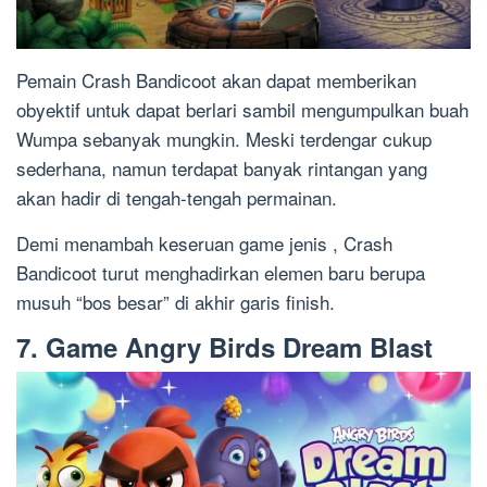
Pemain Crash Bandicoot akan dapat memberikan
obyektif untuk dapat berlari sambil mengumpulkan buah
Wumpa sebanyak mungkin. Meski terdengar cukup
sederhana, namun terdapat banyak rintangan yang
akan hadir di tengah-tengah permainan.
Demi menambah keseruan game jenis , Crash
Bandicoot turut menghadirkan elemen baru berupa
musuh “bos besar” di akhir garis finish.
7. Game Angry Birds Dream Blast