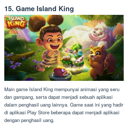
15. Game Island King
Main game Island King mempunyai animasi yang seru
dan gampang, serta dapat menjadi sebuah aplikasi
dalam penghasil uang lainnya. Game saat ini yang hadir
di aplikasi Play Store beberapa dapat menjadi aplikasi
dengan penghasil uang.