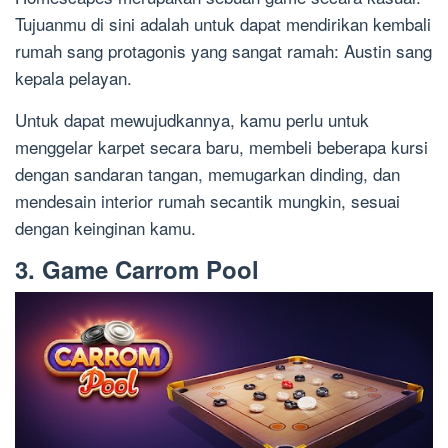
Tujuanmu di sini adalah untuk dapat mendirikan kembali
rumah sang protagonis yang sangat ramah: Austin sang
kepala pelayan.
Untuk dapat mewujudkannya, kamu perlu untuk
menggelar karpet secara baru, membeli beberapa kursi
dengan sandaran tangan, memugarkan dinding, dan
mendesain interior rumah secantik mungkin, sesuai
dengan keinginan kamu.
3. Game Carrom Pool