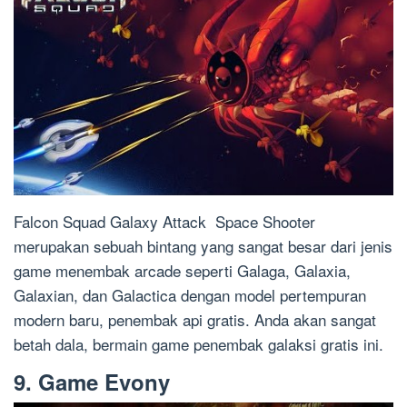
Falcon Squad Galaxy Attack Space Shooter
merupakan sebuah bintang yang sangat besar dari jenis
game menembak arcade seperti Galaga, Galaxia,
Galaxian, dan Galactica dengan model pertempuran
modern baru, penembak api gratis. Anda akan sangat
betah dala, bermain game penembak galaksi gratis ini.
9. Game Evony