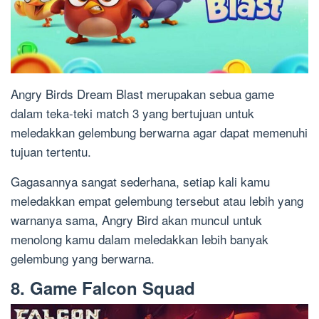
Angry Birds Dream Blast merupakan sebua game
dalam teka-teki match 3 yang bertujuan untuk
meledakkan gelembung berwarna agar dapat memenuhi
tujuan tertentu.
Gagasannya sangat sederhana, setiap kali kamu
meledakkan empat gelembung tersebut atau lebih yang
warnanya sama, Angry Bird akan muncul untuk
menolong kamu dalam meledakkan lebih banyak
gelembung yang berwarna.
8. Game Falcon Squad