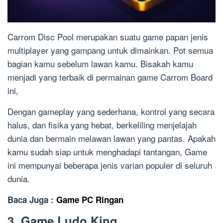
Carrom Disc Pool merupakan suatu game papan jenis
multiplayer yang gampang untuk dimainkan. Pot semua
bagian kamu sebelum lawan kamu. Bisakah kamu
menjadi yang terbaik di permainan game Carrom Board
ini,
Dengan gameplay yang sederhana, kontrol yang secara
halus, dan fisika yang hebat, berkeliling menjelajah
dunia dan bermain melawan lawan yang pantas. Apakah
kamu sudah siap untuk menghadapi tantangan, Game
ini mempunyai beberapa jenis varian populer di seluruh
dunia.
Baca Juga :
Game PC Ringan
3. Game Ludo King