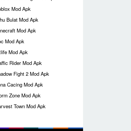
blox Mod Apk
hu Bulat Mod Apk
necraft Mod Apk
oc Mod Apk
tlife Mod Apk
affic Rider Mod Apk
adow Fight 2 Mod Apk
na Cacing Mod Apk
orm Zone Mod Apk
rvest Town Mod Apk