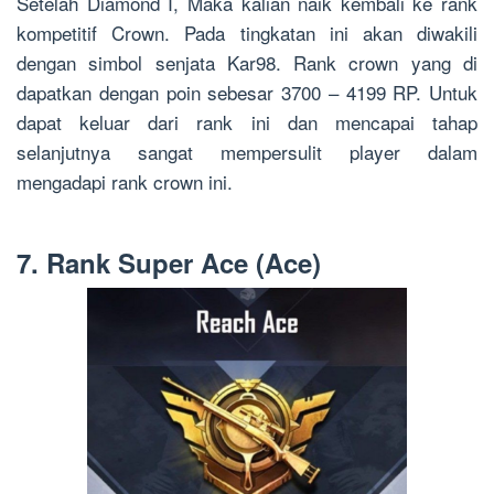
Setelah Diamond I, Maka kalian naik kembali ke rank
kompetitif Crown. Pada tingkatan ini akan diwakili
dengan simbol senjata Kar98. Rank crown yang di
dapatkan dengan poin sebesar 3700 – 4199 RP. Untuk
dapat keluar dari rank ini dan mencapai tahap
selanjutnya sangat mempersulit player dalam
mengadapi rank crown ini.
7. Rank Super Ace (Ace)