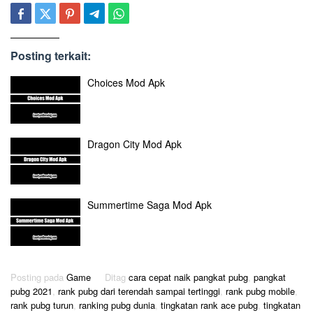
Posting terkait:
Choices Mod Apk
Dragon City Mod Apk
Summertime Saga Mod Apk
Posting pada
Game
Ditag
cara cepat naik pangkat pubg
,
pangkat
pubg 2021
,
rank pubg dari terendah sampai tertinggi
,
rank pubg mobile
,
rank pubg turun
,
ranking pubg dunia
,
tingkatan rank ace pubg
,
tingkatan