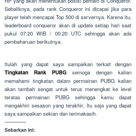
RP yang akan menentukan posisi pemain di Conqueror.
Sebaliknya, pada rank Conqueror ini dicapai jika para
player telah mencapai Top 500 di servernya. Karena itu,
leaderboard conqueror akan di update setiap hari saat
pukul 07:20 WIB / 00:20 UTC sehingga akan ada
pembaharuan berikutnya.
Itulah yang dapat saya sampaikan terkait dengan
semoga dengan kalian
Tingkatan Rank PUBG
memahami tingkatan dalam permainan PUBG kalian
akan tambah sengat untuk terus menengkat ke level
teratas permainan PUBG sehingga kamu dapat
mengakhiri sesason yang terakhir, Itu saja yang dapat
saya sampaikan sekian dan terimakasih.
Sebarkan ini: