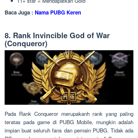
11+ star = Mendapatkan Gold
Baca Juga :
Nama PUBG Keren
8. Rank Invincible God of War
(Conqueror)
Pada Rank Conqueror merupakanh rank yang paling
teratas pada game di PUBG Mobile, mungkin adalah
impian buat seluruh fans dan pemain PUBG. Tidak ada