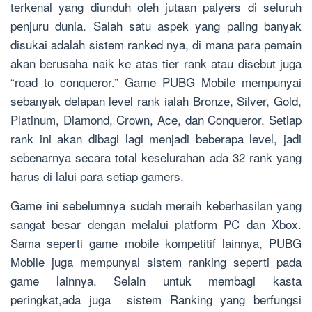
terkenal yang diunduh oleh jutaan palyers di seluruh
penjuru dunia. Salah satu aspek yang paling banyak
disukai adalah sistem ranked nya, di mana para pemain
akan berusaha naik ke atas tier rank atau disebut juga
“road to conqueror.” Game PUBG Mobile mempunyai
sebanyak delapan level rank ialah Bronze, Silver, Gold,
Platinum, Diamond, Crown, Ace, dan Conqueror. Setiap
rank ini akan dibagi lagi menjadi beberapa level, jadi
sebenarnya secara total keselurahan ada 32 rank yang
harus di lalui para setiap gamers.
Game ini sebelumnya sudah meraih keberhasilan yang
sangat besar dengan melalui platform PC dan Xbox.
Sama seperti game mobile kompetitif lainnya, PUBG
Mobile juga mempunyai sistem ranking seperti pada
game lainnya. Selain untuk membagi kasta
peringkat,ada juga sistem Ranking yang berfungsi