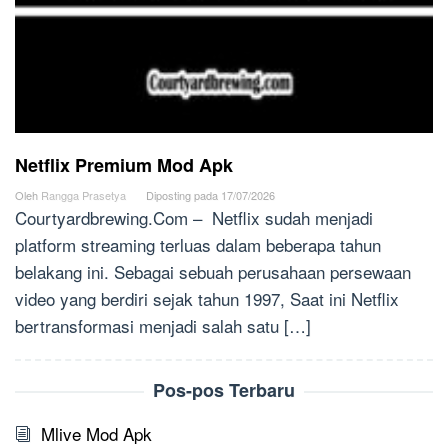
Netflix Premium Mod Apk
Oleh
Rangga Prasetya
Diposting pada
17/07/2026
Courtyardbrewing.Com – Netflix sudah menjadi
platform streaming terluas dalam beberapa tahun
belakang ini. Sebagai sebuah perusahaan persewaan
video yang berdiri sejak tahun 1997, Saat ini Netflix
bertransformasi menjadi salah satu […]
Pos-pos Terbaru
Mlive Mod Apk