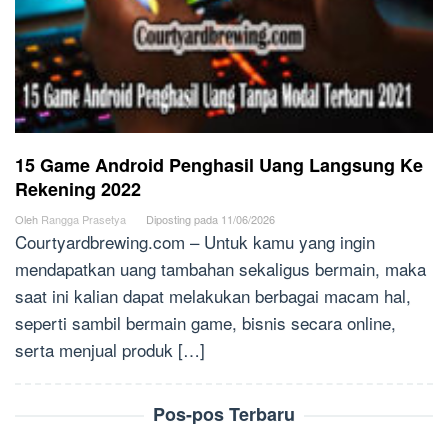
15 Game Android Penghasil Uang Langsung Ke
Rekening 2022
Oleh
Rangga Prasetya
Diposting pada
11/06/2026
Courtyardbrewing.com – Untuk kamu yang ingin
mendapatkan uang tambahan sekaligus bermain, maka
saat ini kalian dapat melakukan berbagai macam hal,
seperti sambil bermain game, bisnis secara online,
serta menjual produk […]
Pos-pos Terbaru