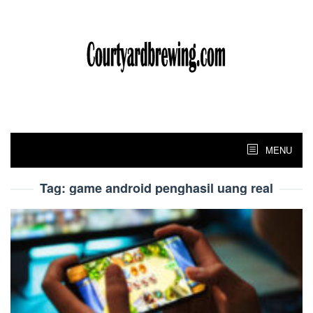
Skip
to
content
MENU
Tag:
game android penghasil uang real