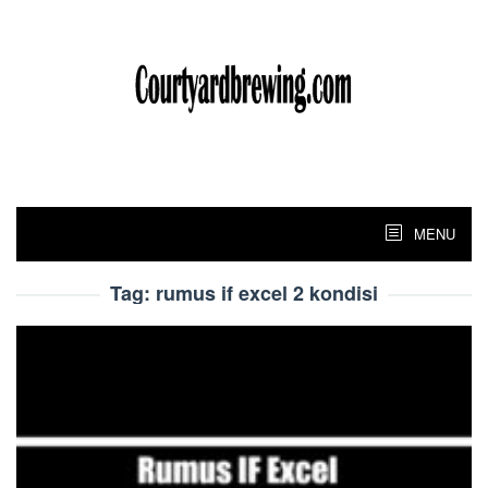
Skip
to
content
MENU
Tag:
rumus if excel 2 kondisi