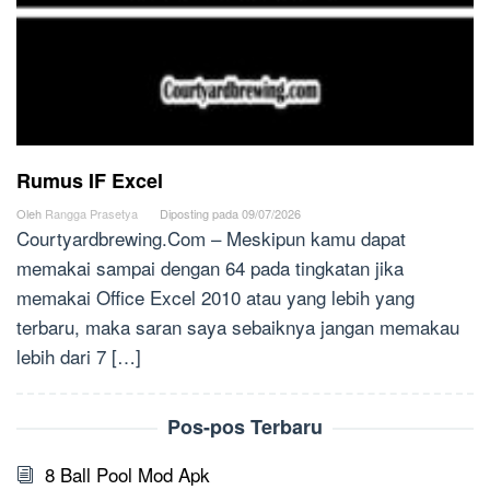
Rumus IF Excel
Oleh
Rangga Prasetya
Diposting pada
09/07/2026
Courtyardbrewing.Com – Meskipun kamu dapat
memakai sampai dengan 64 pada tingkatan jika
memakai Office Excel 2010 atau yang lebih yang
terbaru, maka saran saya sebaiknya jangan memakau
lebih dari 7 […]
Pos-pos Terbaru
8 Ball Pool Mod Apk