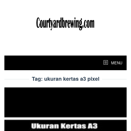
Skip
to
content
MENU
Tag:
ukuran kertas a3 pixel