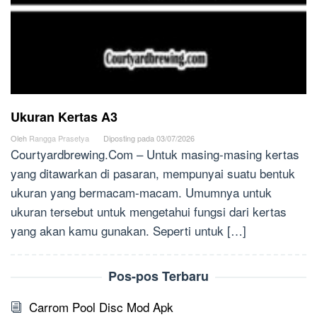
Ukuran Kertas A3
Oleh
Rangga Prasetya
Diposting pada
03/07/2026
Courtyardbrewing.Com – Untuk masing-masing kertas
yang ditawarkan di pasaran, mempunyai suatu bentuk
ukuran yang bermacam-macam. Umumnya untuk
ukuran tersebut untuk mengetahui fungsi dari kertas
yang akan kamu gunakan. Seperti untuk […]
Pos-pos Terbaru
Carrom Pool Disc Mod Apk