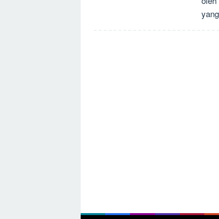
oleh
yang