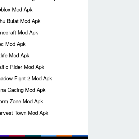
blox Mod Apk
hu Bulat Mod Apk
necraft Mod Apk
oc Mod Apk
tlife Mod Apk
affic Rider Mod Apk
adow Fight 2 Mod Apk
na Cacing Mod Apk
orm Zone Mod Apk
rvest Town Mod Apk